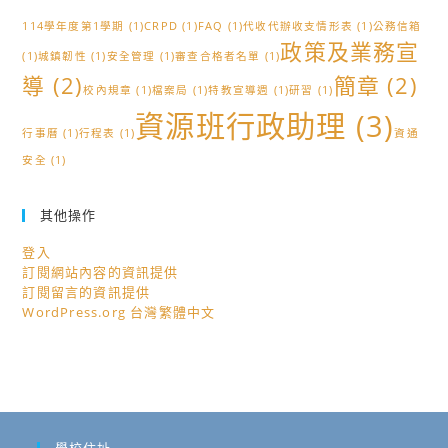
114學年度第1學期
(1)
CRPD
(1)
FAQ
(1)
代收代辦收支情形表
(1)
公務信箱
政策及業務宣
(1)
城鎮韌性
(1)
安全管理
(1)
審查合格者名單
(1)
導
(2)
簡章
(2)
校內規章
(1)
檔案局
(1)
特教宣導週
(1)
研習
(1)
資源班行政助理
(3)
行事曆
(1)
行程表
(1)
資通
安全
(1)
其他操作
登入
訂閱網站內容的資訊提供
訂閱留言的資訊提供
WordPress.org 台灣繁體中文