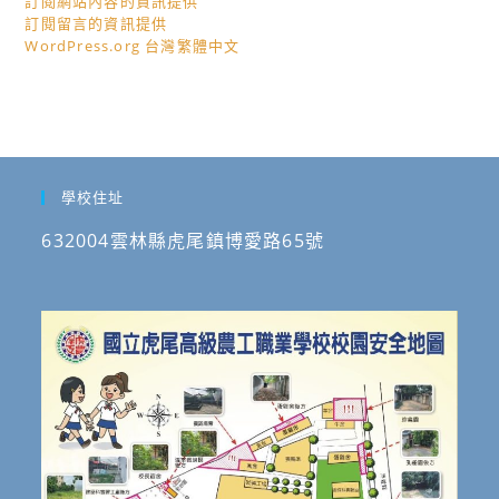
訂閱網站內容的資訊提供
訂閱留言的資訊提供
WordPress.org 台灣繁體中文
學校住址
632004雲林縣虎尾鎮博愛路65號