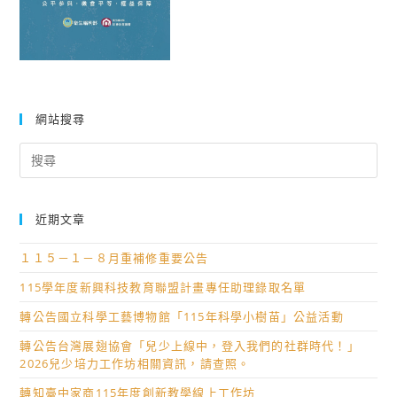
網站搜尋
Search
for:
近期文章
１１５－１－８月重補修重要公告
115學年度新興科技教育聯盟計畫專任助理錄取名單
轉公告國立科學工藝博物館「115年科學小樹苗」公益活動
轉公告台灣展翅協會「兒少上線中，登入我們的社群時代！」
2026兒少培力工作坊相關資訊，請查照。
轉知臺中家商115年度創新教學線上工作坊