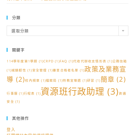
分類
分
選取分類
類
關鍵字
114學年度第1學期
(1)
CRPD
(1)
FAQ
(1)
代收代辦收支情形表
(1)
公務信箱
政策及業務宣
(1)
城鎮韌性
(1)
安全管理
(1)
審查合格者名單
(1)
導
(2)
簡章
(2)
校內規章
(1)
檔案局
(1)
特教宣導週
(1)
研習
(1)
資源班行政助理
(3)
行事曆
(1)
行程表
(1)
資通
安全
(1)
其他操作
登入