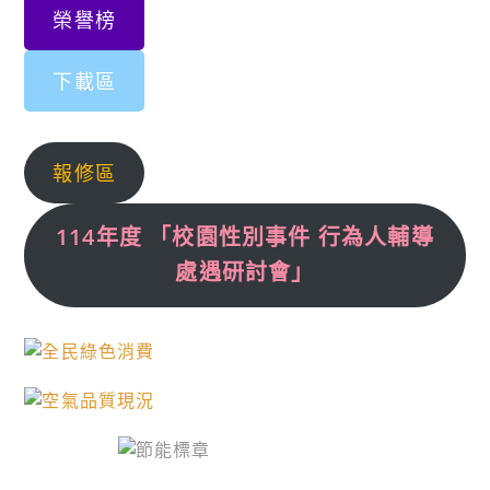
榮譽榜
下載區
報修區
114年度 「校園性別事件 行為人輔導
處遇研討會」