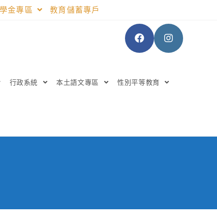
助學金專區
教育儲蓄專戶
行政系統
本土語文專區
性別平等教育