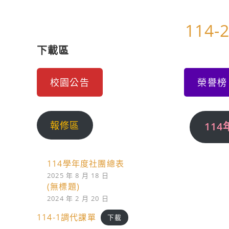
114-
下載區
校園公告
榮譽榜
報修區
11
114學年度社團總表
2025 年 8 月 18 日
(無標題)
2024 年 2 月 20 日
114-1調代課單
下載