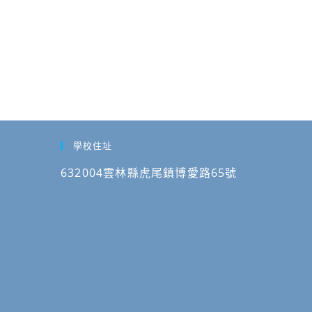
學校住址
632004雲林縣虎尾鎮博愛路65號