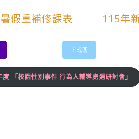
2暑假重補修課表
115年新
下載區
4年度 「校園性別事件 行為人輔導處遇研討會」