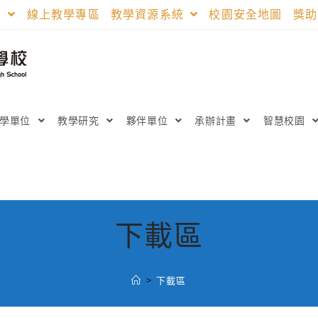
區
線上教學專區
教學資源系統
校園安全地圖
獎
教學單位
教學研究
夥伴單位
承辦計畫
智慧校園
下載區
>
下載區