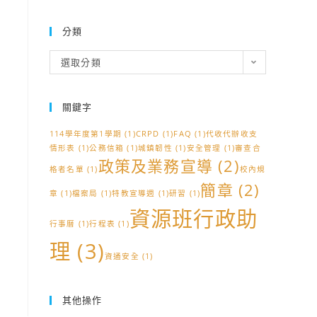
分類
分
選取分類
類
關鍵字
114學年度第1學期
(1)
CRPD
(1)
FAQ
(1)
代收代辦收支
情形表
(1)
公務信箱
(1)
城鎮韌性
(1)
安全管理
(1)
審查合
政策及業務宣導
(2)
格者名單
(1)
校內規
簡章
(2)
章
(1)
檔案局
(1)
特教宣導週
(1)
研習
(1)
資源班行政助
行事曆
(1)
行程表
(1)
理
(3)
資通安全
(1)
其他操作