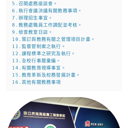
5.召開處務座談會。

6.執行會議決議有關教務事項。

7.辦理招生事宜。

8.教務處職員工作調配並考核。

9.檢查教室日誌。

10.策訂與教務有關之管理項目計畫。

11.監督管制案之執行。

12.課程標準之研究及執行。

13.全校行事曆彙編。

14.有關教育視導事宜。

15.教育革新及校務發展計畫。

16.其他有關教務事項