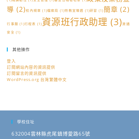
(1)
城鎮韌性
(1)
安全管理
(1)
審查合格者名單
(1)
導
(2)
簡章
(2)
校內規章
(1)
檔案局
(1)
特教宣導週
(1)
研習
(1)
資源班行政助理
(3)
行事曆
(1)
行程表
(1)
資通
安全
(1)
其他操作
登入
訂閱網站內容的資訊提供
訂閱留言的資訊提供
WordPress.org 台灣繁體中文
學校住址
632004雲林縣虎尾鎮博愛路65號