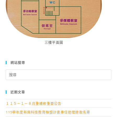
三樓平面圖
網站搜尋
Search
for:
近期文章
１１５－１－８月重補修重要公告
115學年度新興科技教育聯盟計畫專任助理錄取名單