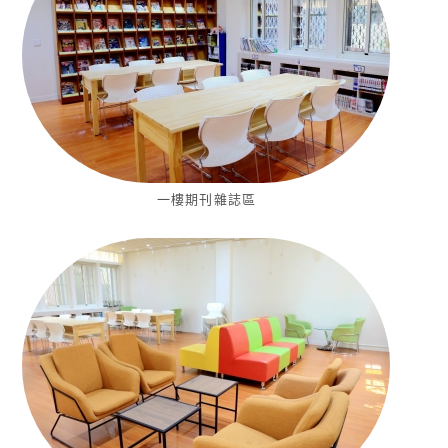
一樓期刊雜誌區