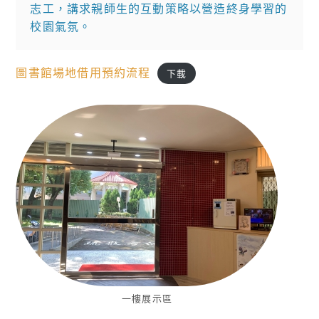
志工，講求親師生的互動策略以營造終身學習的
校園氣氛。
圖書館場地借用預約流程
下載
一樓展示區