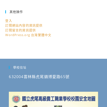
其他操作
登入
訂閱網站內容的資訊提供
訂閱留言的資訊提供
WordPress.org 台灣繁體中文
學校住址
632004雲林縣虎尾鎮博愛路65號