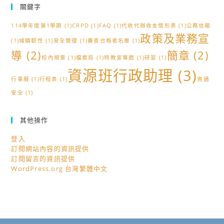
關鍵字
114學年度第1學期
(1)
CRPD
(1)
FAQ
(1)
代收代辦收支情形表
(1)
公務信箱
政策及業務宣
(1)
城鎮韌性
(1)
安全管理
(1)
審查合格者名單
(1)
導
(2)
簡章
(2)
校內規章
(1)
檔案局
(1)
特教宣導週
(1)
研習
(1)
資源班行政助理
(3)
行事曆
(1)
行程表
(1)
資通
安全
(1)
其他操作
登入
訂閱網站內容的資訊提供
訂閱留言的資訊提供
WordPress.org 台灣繁體中文