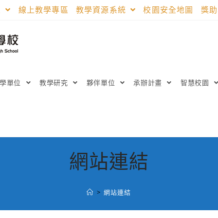
區
線上教學專區
教學資源系統
校園安全地圖
獎
教學單位
教學研究
夥伴單位
承辦計畫
智慧校園
網站連結
>
網站連結