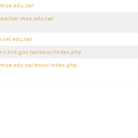
.moe.edu.tw/
oteacher.moe.edu.tw/
.set.edu.tw/
arn.hrd.gov.tw/mooc/index.php
s.moe.edu.tw/mooc/index.php