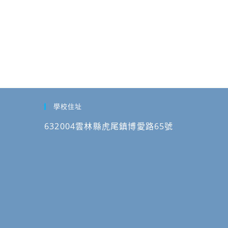
學校住址
632004雲林縣虎尾鎮博愛路65號