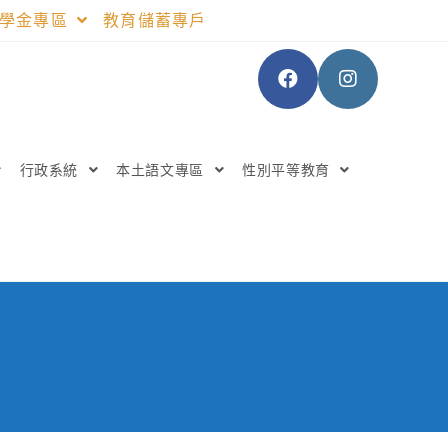
助學金專區
教育儲蓄專戶
行政系統
本土語文專區
性別平等教育