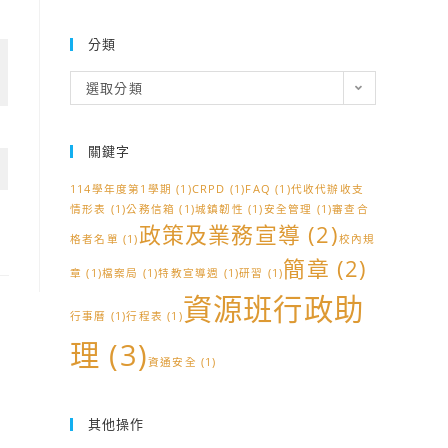
分類
分
選取分類
類
關鍵字
114學年度第1學期
(1)
CRPD
(1)
FAQ
(1)
代收代辦收支
情形表
(1)
公務信箱
(1)
城鎮韌性
(1)
安全管理
(1)
審查合
政策及業務宣導
(2)
格者名單
(1)
校內規
簡章
(2)
章
(1)
檔案局
(1)
特教宣導週
(1)
研習
(1)
資源班行政助
行事曆
(1)
行程表
(1)
理
(3)
資通安全
(1)
其他操作