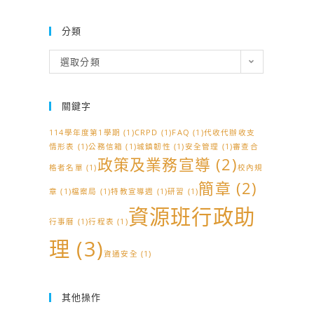
分類
分
選取分類
類
關鍵字
114學年度第1學期
(1)
CRPD
(1)
FAQ
(1)
代收代辦收支
情形表
(1)
公務信箱
(1)
城鎮韌性
(1)
安全管理
(1)
審查合
政策及業務宣導
(2)
格者名單
(1)
校內規
簡章
(2)
章
(1)
檔案局
(1)
特教宣導週
(1)
研習
(1)
資源班行政助
行事曆
(1)
行程表
(1)
理
(3)
資通安全
(1)
其他操作