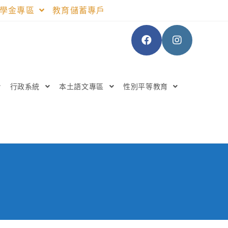
助學金專區
教育儲蓄專戶
行政系統
本土語文專區
性別平等教育