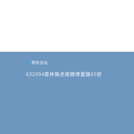
學校住址
632004雲林縣虎尾鎮博愛路65號