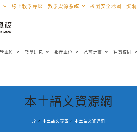
區
線上教學專區
教學資源系統
校園安全地圖
獎
教學單位
教學研究
夥伴單位
承辦計畫
智慧校園
本土語文資源網
>
本土語文專區
>
本土語文資源網