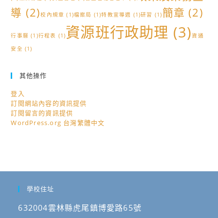
導
(2)
簡章
(2)
校內規章
(1)
檔案局
(1)
特教宣導週
(1)
研習
(1)
資源班行政助理
(3)
行事曆
(1)
行程表
(1)
資通
安全
(1)
其他操作
登入
訂閱網站內容的資訊提供
訂閱留言的資訊提供
WordPress.org 台灣繁體中文
學校住址
632004雲林縣虎尾鎮博愛路65號