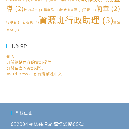
(1)
城鎮韌性
(1)
安全管理
(1)
審查合格者名單
(1)
導
(2)
簡章
(2)
校內規章
(1)
檔案局
(1)
特教宣導週
(1)
研習
(1)
資源班行政助理
(3)
行事曆
(1)
行程表
(1)
資通
安全
(1)
其他操作
登入
訂閱網站內容的資訊提供
訂閱留言的資訊提供
WordPress.org 台灣繁體中文
學校住址
632004雲林縣虎尾鎮博愛路65號