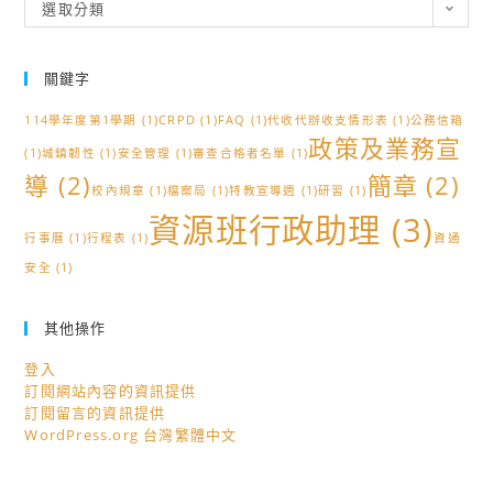
分
選取分類
類
關鍵字
114學年度第1學期
(1)
CRPD
(1)
FAQ
(1)
代收代辦收支情形表
(1)
公務信箱
政策及業務宣
(1)
城鎮韌性
(1)
安全管理
(1)
審查合格者名單
(1)
導
(2)
簡章
(2)
校內規章
(1)
檔案局
(1)
特教宣導週
(1)
研習
(1)
資源班行政助理
(3)
行事曆
(1)
行程表
(1)
資通
安全
(1)
其他操作
登入
訂閱網站內容的資訊提供
訂閱留言的資訊提供
WordPress.org 台灣繁體中文