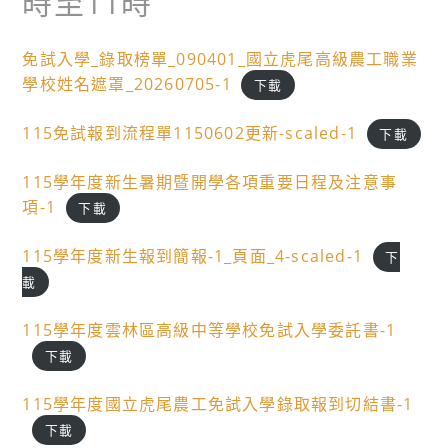
時至11時
免試入學_錄取榜單_090401_國立虎尾高級農工職業
學校姓名遮罩_20260705-1
下載
115免試報到流程單1150602更新-scaled-1
下載
115學年度新生暑期暨開學各項重要日程及注意事
項-1
下載
115學年度新生報到簡報-1_頁面_4-scaled-1
下
載
115學年度雲林區高級中等學校免試入學委託書-1
下載
115學年度國立虎尾農工免試入學錄取報到切結書-1
下載