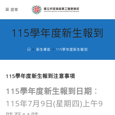
跳
轉
選單
至
主
要
115學年度新生報到
內
容
>
新生專區
>
115學年度新生報到
115學年度新生報到注意事項
115學年度新生報到日期
：
115年7月9日(星期四)上午9