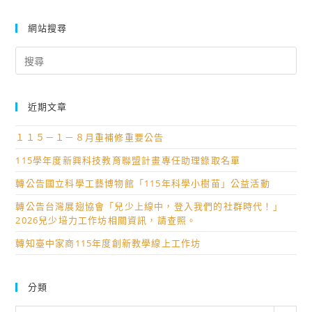
網站搜尋
Search
for:
近期文章
１１５－１－８月重補修重要公告
115學年度新興科技教育聯盟計畫專任助理錄取名單
轉公告國立科學工藝博物館「115年科學小樹苗」公益活動
轉公告台灣展翅協會「兒少上線中，登入我們的社群時代！」
2026兒少培力工作坊相關資訊，請查照。
轉知臺中家商115年度創新教學線上工作坊
分類