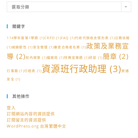
分
選取分類
類
關鍵字
114學年度第1學期
(1)
CRPD
(1)
FAQ
(1)
代收代辦收支情形表
(1)
公務信箱
政策及業務宣
(1)
城鎮韌性
(1)
安全管理
(1)
審查合格者名單
(1)
導
(2)
簡章
(2)
校內規章
(1)
檔案局
(1)
特教宣導週
(1)
研習
(1)
資源班行政助理
(3)
行事曆
(1)
行程表
(1)
資通
安全
(1)
其他操作
登入
訂閱網站內容的資訊提供
訂閱留言的資訊提供
WordPress.org 台灣繁體中文