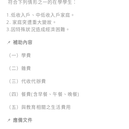
符合下列情形之一的在學學生：
1.低收入戶、中低收入戶家庭。
2. 家庭突遭重大變故。
3.因特殊狀況造成經濟困難。
📌
補助內容
（一）學費
（二）雜費
（三）代收代辦費
（四）餐費(含早餐、午餐、晚餐)
（五）與教育相關之生活費用
📌
應備文件