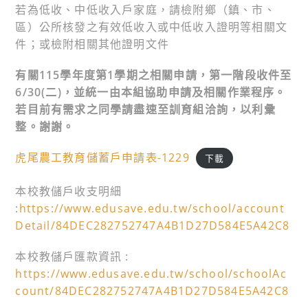
若為低收、中低收入戶家庭，請檢附鄉（鎮、市、
區）公所核發之有效低收入或中低收入證明等相關文
件；或檢附相關其他證明文件
有關115學年度第1學期之相關申請，第一階段收件至
6/30(二)，並統一由本組協助申請及相關作業程序。
若目前有需求之同學請盡速至訓育組洽詢，以利彙
整。謝謝。
虎尾農工教育儲蓄戶申請表-1229
下載
本校教儲戶收支明細
:
https://www.edusave.edu.tw/school/account
Detail/84DEC282752747A4B1D27D584E5A42C8
本校教儲戶匯款資訊 :
https://www.edusave.edu.tw/school/schoolAc
count/84DEC282752747A4B1D27D584E5A42C8