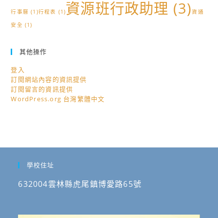
資源班行政助理
(3)
行事曆
(1)
行程表
(1)
資通
安全
(1)
其他操作
登入
訂閱網站內容的資訊提供
訂閱留言的資訊提供
WordPress.org 台灣繁體中文
學校住址
632004雲林縣虎尾鎮博愛路65號