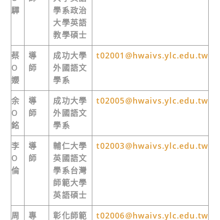
驊
學系
政治
大學英語
教學碩士
蔡
導
成功大學
t02001@hwaivs.ylc.edu.tw
O
師
外國語文
孆
學系
余
導
成功大學
t02005@hwaivs.ylc.edu.tw
O
師
外國語文
銘
學系
李
導
輔仁大學
t02003@hwaivs.ylc.edu.tw
O
師
英國語文
倫
學系
台灣
師範大學
英語碩士
周
專
彰化師範
t02006@hwaivs.ylc.edu.tw