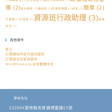
(1)
城鎮韌性
(1)
安全管理
(1)
審查合格者名單
(1)
導
(2)
簡章
(2)
校內規章
(1)
檔案局
(1)
特教宣導週
(1)
研習
(1)
資源班行政助理
(3)
行事曆
(1)
行程表
(1)
資通
安全
(1)
其他操作
登入
訂閱網站內容的資訊提供
訂閱留言的資訊提供
WordPress.org 台灣繁體中文
學校住址
632004雲林縣虎尾鎮博愛路65號