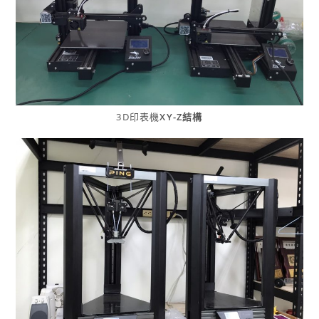
3D印表機
XY-Z結構