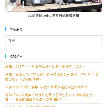
3D印表機
Delta三角洲並聯臂結構
網站搜尋
Search
for:
近期文章
轉知：115年分科測驗落點分析系統，歡迎善用資源。
轉知：文化大學「TA溝通分析專業培訓系列課程-《TA101》溝
通分析」，請參閱附件。
公告本校115學年度第5次代理教師甄選簡章暨報名表件
轉知「115年度數位網路性別暴力防治短影音記海報繪畫比
賽」，鼓勵同學踴躍參與，請參閱附件。