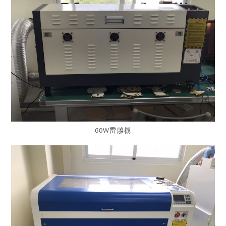
60W雷雕機