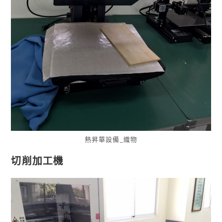
熱昇華設備_織物
切削加工機