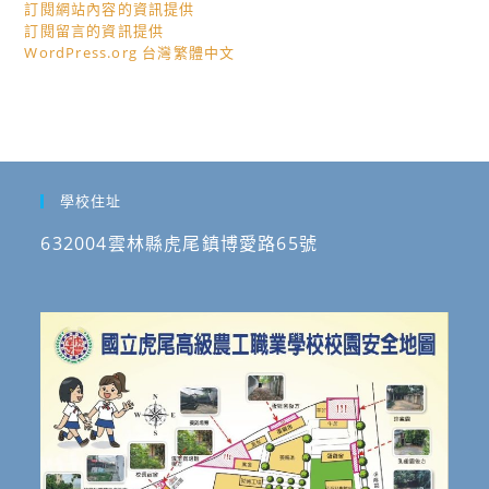
訂閱網站內容的資訊提供
訂閱留言的資訊提供
WordPress.org 台灣繁體中文
學校住址
632004雲林縣虎尾鎮博愛路65號