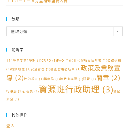
１１５－１－８月重補修重要公告
分類
分
選取分類
類
關鍵字
114學年度第1學期
(1)
CRPD
(1)
FAQ
(1)
代收代辦收支情形表
(1)
公務信箱
政策及業務宣
(1)
城鎮韌性
(1)
安全管理
(1)
審查合格者名單
(1)
導
(2)
簡章
(2)
校內規章
(1)
檔案局
(1)
特教宣導週
(1)
研習
(1)
資源班行政助理
(3)
行事曆
(1)
行程表
(1)
資通
安全
(1)
其他操作
登入