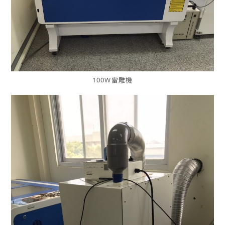
100W雷雕機