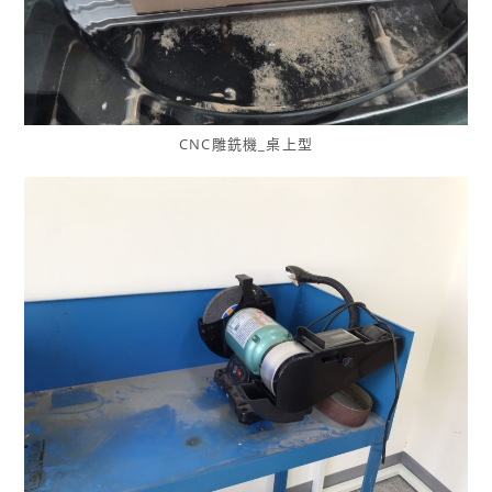
CNC雕銑機_桌上型