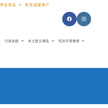
助學金專區
教育儲蓄專戶
行政系統
本土語文專區
性別平等教育