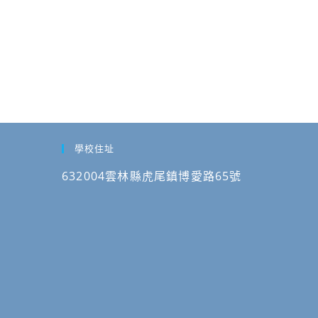
學校住址
632004雲林縣虎尾鎮博愛路65號