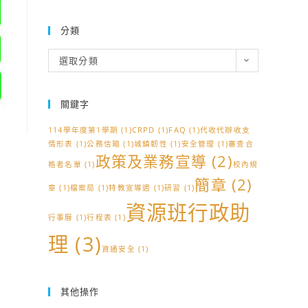
分類
分
選取分類
類
關鍵字
114學年度第1學期
(1)
CRPD
(1)
FAQ
(1)
代收代辦收支
情形表
(1)
公務信箱
(1)
城鎮韌性
(1)
安全管理
(1)
審查合
政策及業務宣導
(2)
格者名單
(1)
校內規
簡章
(2)
章
(1)
檔案局
(1)
特教宣導週
(1)
研習
(1)
資源班行政助
行事曆
(1)
行程表
(1)
理
(3)
資通安全
(1)
其他操作