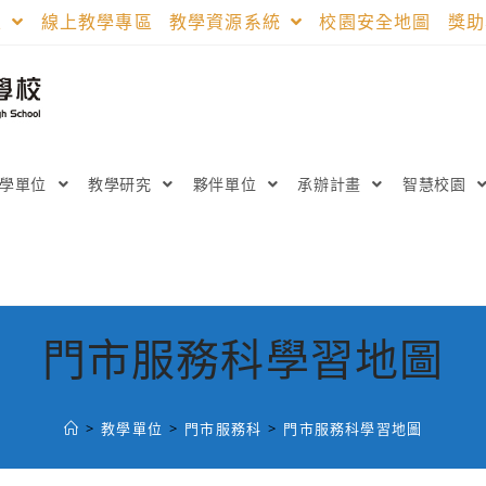
區
線上教學專區
教學資源系統
校園安全地圖
獎
教學單位
教學研究
夥伴單位
承辦計畫
智慧校園
門市服務科學習地圖
>
教學單位
>
門市服務科
>
門市服務科學習地圖