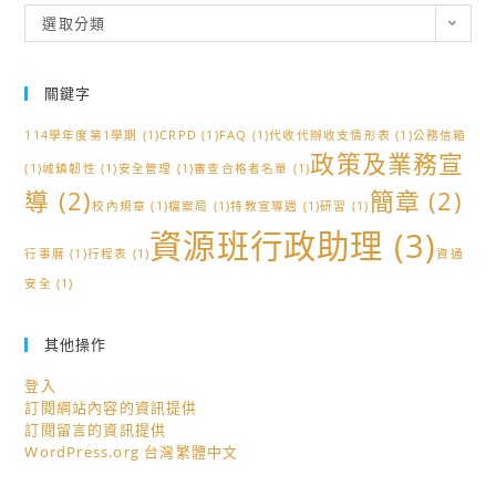
分
選取分類
類
關鍵字
114學年度第1學期
(1)
CRPD
(1)
FAQ
(1)
代收代辦收支情形表
(1)
公務信箱
政策及業務宣
(1)
城鎮韌性
(1)
安全管理
(1)
審查合格者名單
(1)
導
(2)
簡章
(2)
校內規章
(1)
檔案局
(1)
特教宣導週
(1)
研習
(1)
資源班行政助理
(3)
行事曆
(1)
行程表
(1)
資通
安全
(1)
其他操作
登入
訂閱網站內容的資訊提供
訂閱留言的資訊提供
WordPress.org 台灣繁體中文