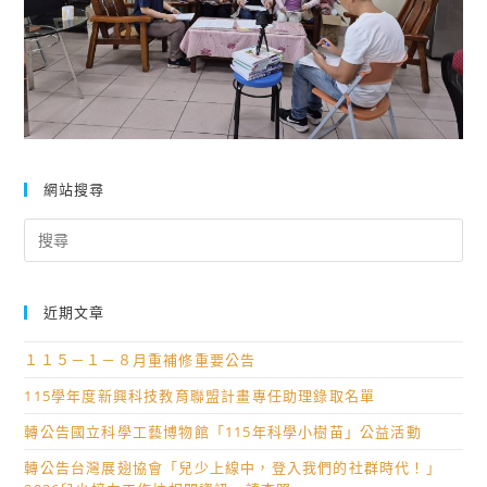
網站搜尋
Search
for:
近期文章
１１５－１－８月重補修重要公告
115學年度新興科技教育聯盟計畫專任助理錄取名單
轉公告國立科學工藝博物館「115年科學小樹苗」公益活動
轉公告台灣展翅協會「兒少上線中，登入我們的社群時代！」