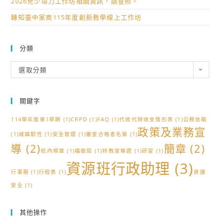
2026兒少培力工作坊相關資訊，請查照。
轉知臺中家商115年度創新教學線上工作坊
分類
分
選取分類
類
關鍵字
114學年度第1學期
(1)
CRPD
(1)
FAQ
(1)
代收代辦收支情形表
(1)
公務信箱
政策及業務宣
(1)
城鎮韌性
(1)
安全管理
(1)
審查合格者名單
(1)
導
(2)
簡章
(2)
校內規章
(1)
檔案局
(1)
特教宣導週
(1)
研習
(1)
資源班行政助理
(3)
行事曆
(1)
行程表
(1)
資通
安全
(1)
其他操作