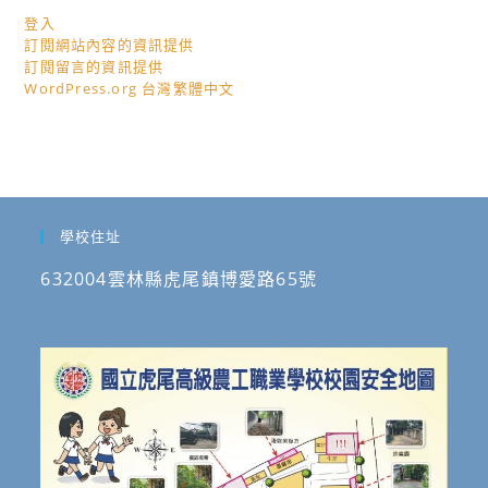
登入
訂閱網站內容的資訊提供
訂閱留言的資訊提供
WordPress.org 台灣繁體中文
學校住址
632004雲林縣虎尾鎮博愛路65號