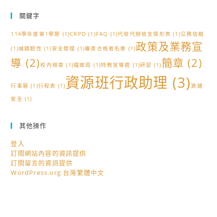
關鍵字
114學年度第1學期
(1)
CRPD
(1)
FAQ
(1)
代收代辦收支情形表
(1)
公務信箱
政策及業務宣
(1)
城鎮韌性
(1)
安全管理
(1)
審查合格者名單
(1)
導
(2)
簡章
(2)
校內規章
(1)
檔案局
(1)
特教宣導週
(1)
研習
(1)
資源班行政助理
(3)
行事曆
(1)
行程表
(1)
資通
安全
(1)
其他操作
登入
訂閱網站內容的資訊提供
訂閱留言的資訊提供
WordPress.org 台灣繁體中文