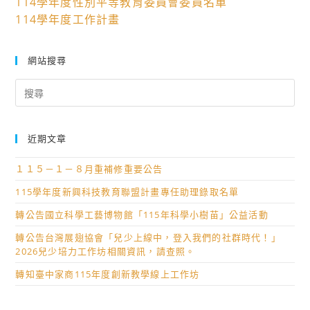
114學年度性別平等教育委員會委員名單
114學年度工作計畫
網站搜尋
Search
for:
近期文章
１１５－１－８月重補修重要公告
115學年度新興科技教育聯盟計畫專任助理錄取名單
轉公告國立科學工藝博物館「115年科學小樹苗」公益活動
轉公告台灣展翅協會「兒少上線中，登入我們的社群時代！」
2026兒少培力工作坊相關資訊，請查照。
轉知臺中家商115年度創新教學線上工作坊