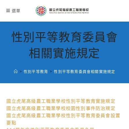
跳
轉
選單
至
主
要
性別平等教育委員會
內
容
相關實施規定
>
性別平等教育
>
性別平等教育委員會相關實施規定
國立虎尾高級農工職業學校性別平等教育實施規定
國立虎尾高級農工職業學校校園性別事件防治規定
國立虎尾高級農工職業學校性別平等教育委員會設置
要點