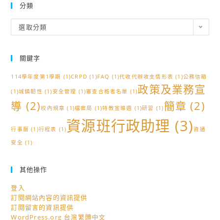
分類
分
選取分類
類
關鍵字
114學年度第1學期
(1)
CRPD
(1)
FAQ
(1)
代收代辦收支情形表
(1)
公務信箱
政策及業務宣
(1)
城鎮韌性
(1)
安全管理
(1)
審查合格者名單
(1)
導
(2)
簡章
(2)
校內規章
(1)
檔案局
(1)
特教宣導週
(1)
研習
(1)
資源班行政助理
(3)
行事曆
(1)
行程表
(1)
資通
安全
(1)
其他操作
登入
訂閱網站內容的資訊提供
訂閱留言的資訊提供
WordPress.org 台灣繁體中文