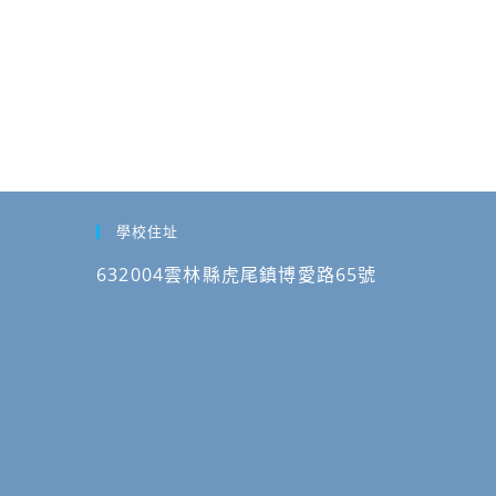
學校住址
632004雲林縣虎尾鎮博愛路65號