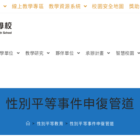
區
線上教學專區
教學資源系統
校園安全地圖
獎
教學單位
教學研究
夥伴單位
承辦計畫
智慧校園
性別平等事件申復管道
>
性別平等教育
>
性別平等事件申復管道