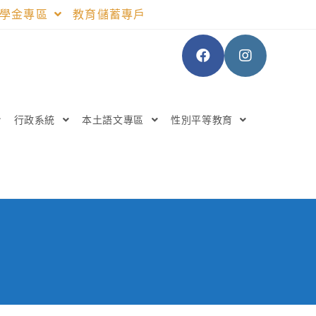
助學金專區
教育儲蓄專戶
行政系統
本土語文專區
性別平等教育