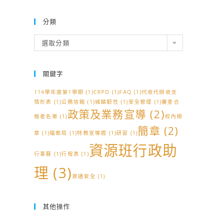
分類
分
選取分類
類
關鍵字
114學年度第1學期
(1)
CRPD
(1)
FAQ
(1)
代收代辦收支
情形表
(1)
公務信箱
(1)
城鎮韌性
(1)
安全管理
(1)
審查合
政策及業務宣導
(2)
格者名單
(1)
校內規
簡章
(2)
章
(1)
檔案局
(1)
特教宣導週
(1)
研習
(1)
資源班行政助
行事曆
(1)
行程表
(1)
理
(3)
資通安全
(1)
其他操作