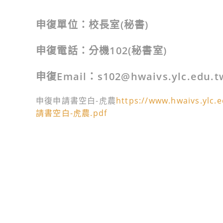
申復單位：校長室(秘書)
申復電話：分機102(秘書室)
申復Email：s102@hwaivs.ylc.edu.t
申復申請書空白-虎農
https://www.hwaivs.ylc
請書空白-虎農.pdf