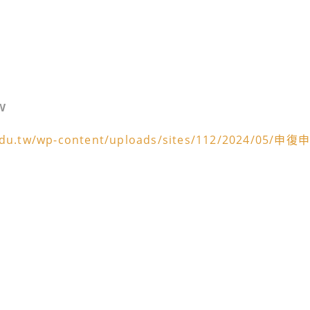
w
.edu.tw/wp-content/uploads/sites/112/2024/05/申復