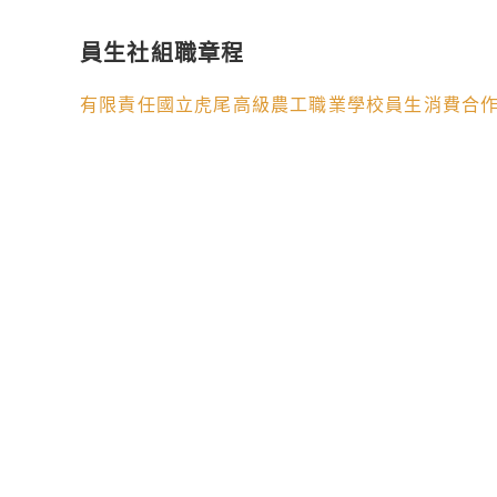
員生社組職章程
有限責任國立虎尾高級農工職業學校員生消費合