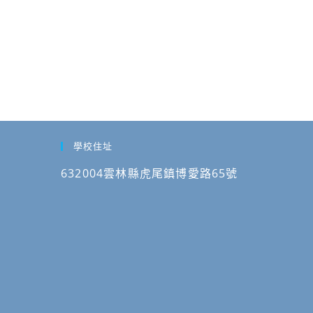
學校住址
632004雲林縣虎尾鎮博愛路65號