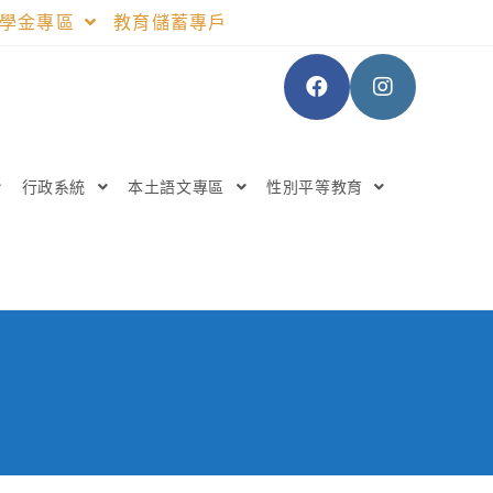
助學金專區
教育儲蓄專戶
行政系統
本土語文專區
性別平等教育