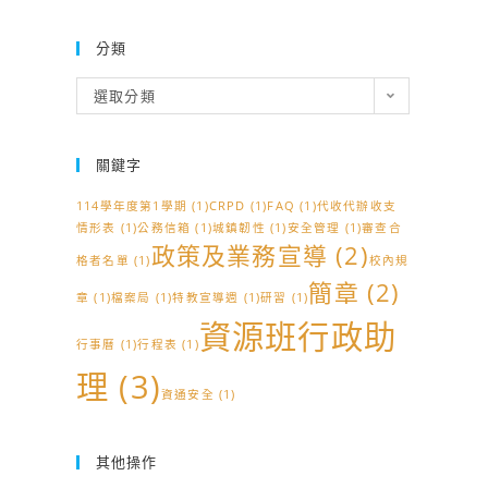
分類
分
選取分類
類
關鍵字
114學年度第1學期
(1)
CRPD
(1)
FAQ
(1)
代收代辦收支
情形表
(1)
公務信箱
(1)
城鎮韌性
(1)
安全管理
(1)
審查合
政策及業務宣導
(2)
格者名單
(1)
校內規
簡章
(2)
章
(1)
檔案局
(1)
特教宣導週
(1)
研習
(1)
資源班行政助
行事曆
(1)
行程表
(1)
理
(3)
資通安全
(1)
其他操作