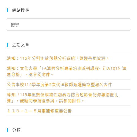
網站搜尋
Search
for:
近期文章
轉知：115年分科測驗落點分析系統，歡迎善用資源。
轉知：文化大學「TA溝通分析專業培訓系列課程-《TA101》溝
通分析」，請參閱附件。
公告本校115學年度第5次代理教師甄選簡章暨報名表件
轉知「115年度數位網路性別暴力防治短影音記海報繪畫比
賽」，鼓勵同學踴躍參與，請參閱附件。
１１５－１－８月重補修重要公告
分類