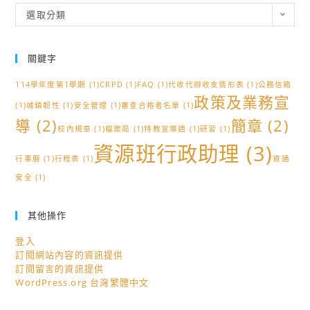
分
選取分類
類
關鍵字
114學年度第1學期
(1)
CRPD
(1)
FAQ
(1)
代收代辦收支情形表
(1)
公務信箱
政策及業務宣
(1)
城鎮韌性
(1)
安全管理
(1)
審查合格者名單
(1)
導
(2)
簡章
(2)
校內規章
(1)
檔案局
(1)
特教宣導週
(1)
研習
(1)
資源班行政助理
(3)
行事曆
(1)
行程表
(1)
資通
安全
(1)
其他操作
登入
訂閱網站內容的資訊提供
訂閱留言的資訊提供
WordPress.org 台灣繁體中文