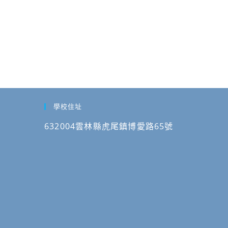
學校住址
632004雲林縣虎尾鎮博愛路65號