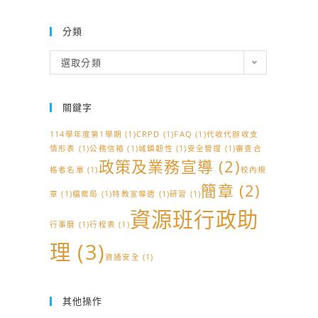
分類
分
選取分類
類
關鍵字
114學年度第1學期
(1)
CRPD
(1)
FAQ
(1)
代收代辦收支
情形表
(1)
公務信箱
(1)
城鎮韌性
(1)
安全管理
(1)
審查合
政策及業務宣導
(2)
格者名單
(1)
校內規
簡章
(2)
章
(1)
檔案局
(1)
特教宣導週
(1)
研習
(1)
資源班行政助
行事曆
(1)
行程表
(1)
理
(3)
資通安全
(1)
其他操作