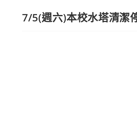
7/5(週六)本校水塔清潔