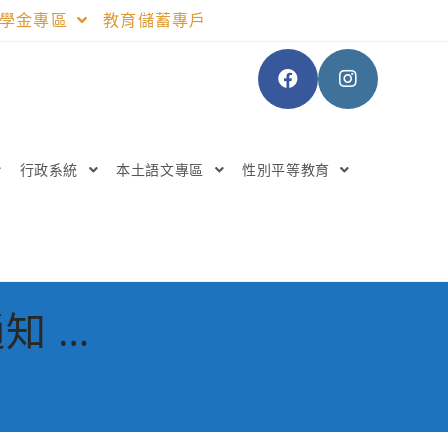
助學金專區
教育儲蓄專戶
行政系統
本土語文專區
性別平等教育
知 …