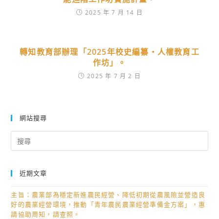
2025 年 7 月 14 日
轉知教育部辦理「2025年校史編纂‧人權教育工
作坊」。
2025 年 7 月 2 日
網站搜尋
Search
for:
近期文章
主旨：農業部為穩定新進農民經營、降低初期從農風險並營造良
好的農業經營環境，推動「青年農民農業經營準備金方案」，惠
請協助周知，請查照。