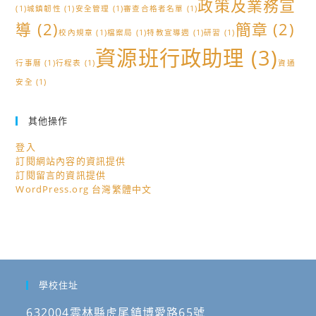
政策及業務宣
(1)
城鎮韌性
(1)
安全管理
(1)
審查合格者名單
(1)
導
(2)
簡章
(2)
校內規章
(1)
檔案局
(1)
特教宣導週
(1)
研習
(1)
資源班行政助理
(3)
行事曆
(1)
行程表
(1)
資通
安全
(1)
其他操作
登入
訂閱網站內容的資訊提供
訂閱留言的資訊提供
WordPress.org 台灣繁體中文
學校住址
632004雲林縣虎尾鎮博愛路65號