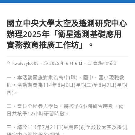
國立中央大學太空及遙測研究中心
辦理2025年「衛星遙測基礎應用
實務教育推廣工作坊」。
Post
Post
Post
hwaivsylc009
2025 年 6 月 6 日
教師研習公告
author:
published:
category:
一、本活動實施對象為高中(職)、國中、國小現職教
師，活動期間為114年8月6日(星期三)至8月7日(星期
四)。
二、當日全程參與學員，將核予6小時研習時數，兩
日共核予12小時研習時數。
三、請於114年7月21日(星期四)前至該校太空及遙測
研究中心網站報名(網址：